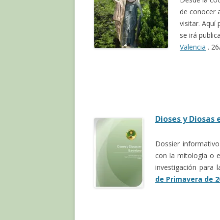
de conocer 
visitar. Aqu
se irá publi
Valencia
. 26
Dioses y Diosas 
Dossier informativo 
con la mitología o 
investigación para 
de Primavera de 2