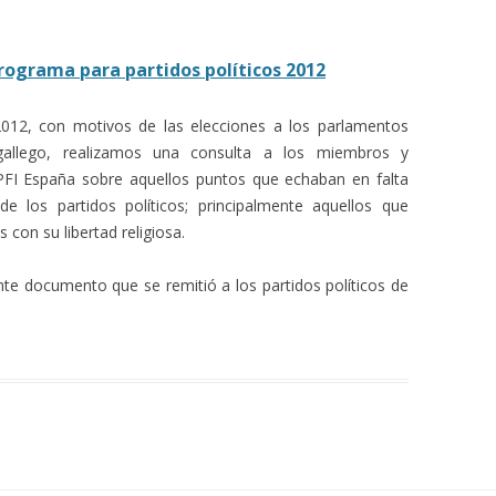
rograma para partidos políticos 2012
012, con motivos de las elecciones a los parlamentos
gallego, realizamos una consulta a los miembros y
FI España sobre aquellos puntos que echaban en falta
e los partidos políticos; principalmente aquellos que
 con su libertad religiosa.
ente documento que se remitió a los partidos políticos de