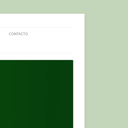
CONTACTO
O PAGANO
ENLÁZANOS
ONES
UCIJADA PAGANA