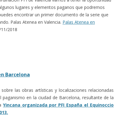
algunos lugares y elementos paganos que podremos
í puedes encontrar un primer documento de la serie que
cando. Palas Atenea en Valencia.
Palas Atenea en
/11/2018
en Barcelona
sobre las obras artísticas y localizaciones relacionadas
el paganismo en la ciudad de Barcelona, resultante de la
la
Yincana organizada por PFI España el Equinoccio
013.