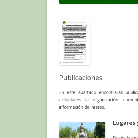
Publicaciones
En este apartado encontrarás publi
actividades la organización: comu
información de interés.
Lugares 
Desde la coo