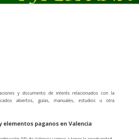
caciones y documento de interés relacionados con la
nicados abiertos, guías, manuales, estudios u otra
y elementos paganos en Valencia
rdinación PFI de Valencia vamos a tener la oportunidad