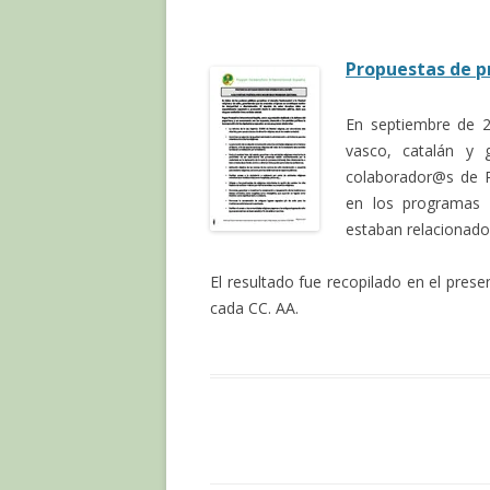
Propuestas de p
En septiembre de 2
vasco, catalán y 
colaborador@s de P
en los programas d
estaban relacionados
El resultado fue recopilado en el pres
cada CC. AA.