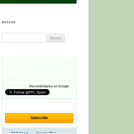
BUSCAR
Buscar:
Recomiéndanos en Google
RSS Feed
Google Plus