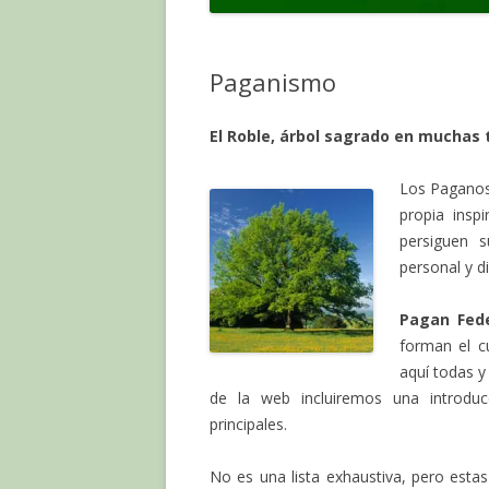
Paganismo
El Roble, árbol sagrado en muchas
Los Paganos 
propia insp
persiguen 
personal y di
Pagan Fede
forman el c
aquí todas y
de la web incluiremos una introdu
principales.
No es una lista exhaustiva, pero estas