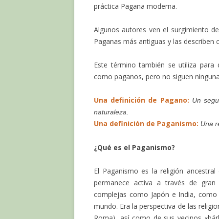
práctica Pagana moderna.
Algunos autores ven el surgimiento de
Paganas más antiguas y las describe
Este término también se utiliza para
como paganos, pero no siguen ninguna 
Una definición de Pagano:
Un segui
naturaleza.
Una definición de Paganismo:
Una re
¿Qué es el Paganismo?
El Paganismo es la religión ancestral
permanece activa a través de gran 
complejas como Japón e India, como e
mundo. Era la perspectiva de las religio
Roma), así como de sus vecinos «bár