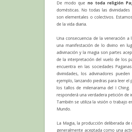
De modo que
no toda religión Pa
domésticas. No todas las divinidades
son elementales o colectivos. Estamo
de la vida diaria.
Una consecuencia de la veneración a l
una manifestación de lo divino en lu
adivinación y la magia son partes acept
de la interpretación del vuelo de los
encuentra en las sociedades Paganas 
divinidades, los adivinadores pueden
ejemplo, lanzando piedras para leer el
los tallos de milenarama del I Chin
responderá una verdadera petición de 
También se utiliza la visión o trabajo
Mundo.
La Magia, la producción deliberada d
generalmente aceptada como una activi