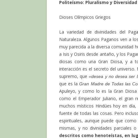
Politeísmo: Pluralismo y Diversidad
Dioses Olímpicos Griegos
La variedad de divinidades del Pag
Naturaleza. Algunos Paganos ven a lo
muy parecida a la diversa comunidad 
a Isis y Osiris desde antaño, y los Pag
diosas como una Gran Diosa, y a t
interacción es el secreto del universo
supremo, que
«desea y no desea ser 
que es la
Gran Madre de Todas las Co
Apuleyo, y como lo es la Gran Diosa
como el Emperador Juliano, el gran r
muchos místicos Hindúes hoy en día, c
fuente de todas las cosas. Pero inclu
espirituales, aunque puede que como 
mismas, y no divinidades parciales o
descritos como henoteístas, en lu