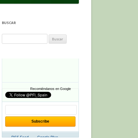
BUSCAR
Buscar:
Recomiéndanos en Google
RSS Feed
Google Plus