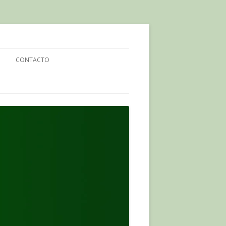
CONTACTO
O PAGANO
ENLÁZANOS
ONES
RUCIJADA PAGANA