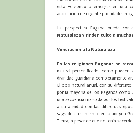
esta volviendo a emerger en una co
articulación de urgente prioridades re
La perspectiva Pagana puede cont
Naturaleza y rinden culto a muchas
Veneración a la Naturaleza
En las religiones Paganas se recon
natural personificado, como pueden
divinidad guardiana completamente art
El ciclo natural anual, con su diferent
por la mayoría de los Paganos como u
una secuencia marcada por los festival
a su afinidad con las diferentes ép
sagrado en sí mismo: en la antigua Gre
Tierra, a pesar de que no tenía sacerdo