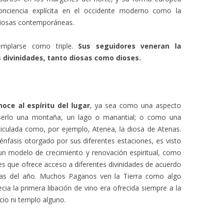
nciencia explícita en el occidente moderno como la
ligiosas contemporáneas.
emplarse como triple.
Sus seguidores veneran la
 divinidades, tanto diosas como dioses.
oce al espíritu del lugar
, ya sea como una aspecto
 serlo una montaña, un lago o manantial; o como una
iculada como, por ejemplo, Atenea, la diosa de Atenas.
e énfasis otorgado por sus diferentes estaciones, es visto
n modelo de crecimiento y renovación espiritual, como
es que ofrece acceso a diferentes divinidades de acuerdo
ocas del año. Muchos Paganos ven la Tierra como algo
cia la primera libación de vino era ofrecida siempre a la
cio ni templo alguno.