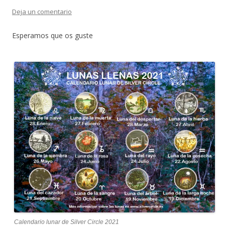
Deja un comentario
Esperamos que os guste
Calendario lunar de Silver Circle 2021