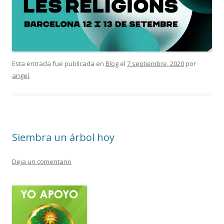
Esta entrada fue publicada en
Blog
el
7 septiembre, 2020
por
angel
.
Siembra un árbol hoy
Deja un comentario