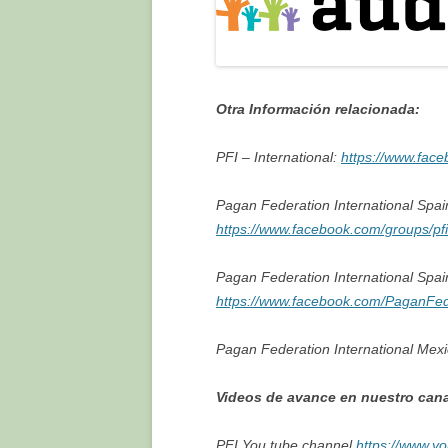
Otra Información relacionada:
PFI – International:
https://www.face
Pagan Federation International Spa
https://www.facebook.com/groups/pfi
Pagan Federation International Spai
https://www.facebook.com/PaganFede
Pagan Federation International Me
Videos de avance en nuestro can
PFI You tube channel
https://www.