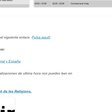
el siguiente enlace.
Pulsa aqui0
ro:
onal y España
alizaciones de ultima hora nos puedes leer en
t de les Religions.