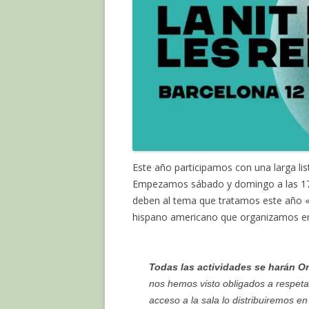
Este año participamos con una larga lis
Empezamos sábado y domingo a las 17h
deben al tema que tratamos este año «D
hispano americano que organizamos en
Todas las actividades se harán O
nos hemos visto obligados a respetar
acceso a la sala lo distribuiremos en