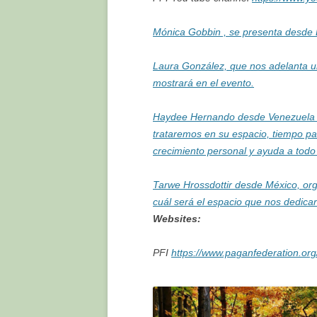
Mónica Gobbin , se presenta desde 
Laura González, que nos adelanta un
mostrará en el evento.
Haydee Hernando desde Venezuela n
trataremos en su espacio, tiempo pa
crecimiento personal y ayuda a todo
Tarwe Hrossdottir desde México, org
cuál será el espacio que nos dedica
Websites:
PFI
https://www.paganfederation.org