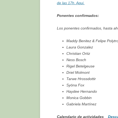
de las 17h. Aqui.
Ponentes confirmados:
Los ponentes confirmados, hasta ah
Maddy Benitez & Felipe Polytr
Laura Gonzalez
Christian Ortiz
Ness Bosch
Rigel Betelgeuse
Driel Molmont
Tarwe Hrossdottir
Syöna Fox
Haydee Hernando
Monica Gobbin
Gabriela Martínez
Calendario de actividades
Desca