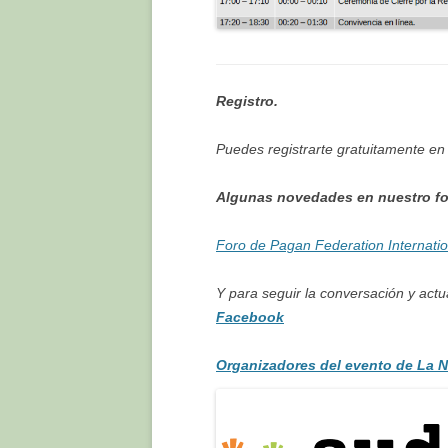
Registro.
Puedes registrarte gratuitamente en 
Algunas novedades en nuestro fo
Foro de Pagan Federation Internati
Y para seguir la conversación y actu
Facebook
Organizadores del evento de La Ni