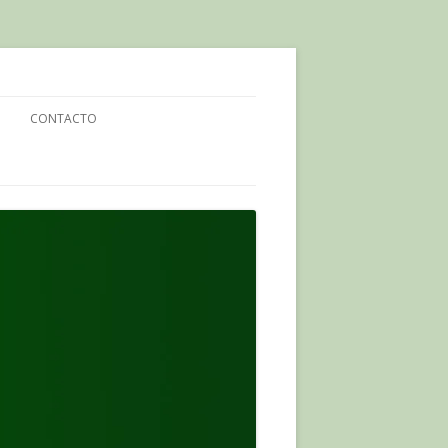
CONTACTO
O PAGANO
ENLÁZANOS
ONES
RUCIJADA PAGANA