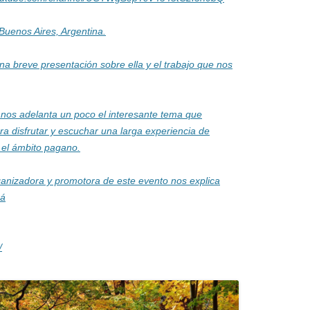
Buenos Aires, Argentina.
a breve presentación sobre ella y el trabajo que nos
os adelanta un poco el interesante tema que
ra disfrutar y escuchar una larga experiencia de
 el ámbito pagano.
anizadora y promotora de este evento nos explica
rá
/