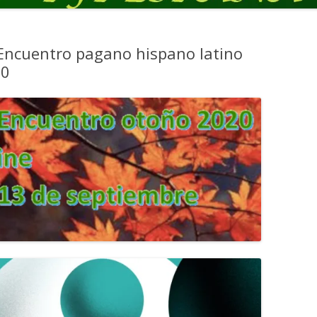
& Encuentro pagano hispano latino
20