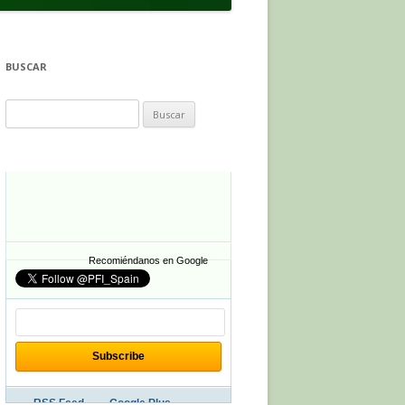
BUSCAR
Buscar:
Recomiéndanos en Google
RSS Feed
Google Plus